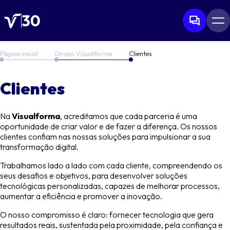
Página inicial
Grupo Visualforma
Clientes
Grupo Visualforma
Clientes
Soluções
Na
Visualforma
, acreditamos que cada parceria é uma
Carreiras
oportunidade de criar valor e de fazer a diferença. Os nossos
clientes confiam nas nossas soluções para impulsionar a sua
transformação digital.
Trabalhamos lado a lado com cada cliente, compreendendo os
seus desafios e objetivos, para desenvolver soluções
tecnológicas personalizadas, capazes de melhorar processos,
aumentar a eficiência e promover a inovação.
O nosso compromisso é claro: fornecer tecnologia que gera
resultados reais, sustentada pela proximidade, pela confiança e