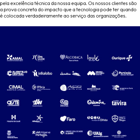
pela excelência técnica da nossa equipa. Os nossos clientes são
a prova concreta do impacto que a tecnologia pode ter quando
é colocada verdadeiramente ao serviço das organizações.