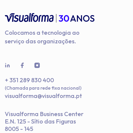
Colocamos a tecnologia ao
serviço das organizações.
+ 351 289 830 400
(
Chamada para rede fixa nacional
)
visualforma@visualforma.pt
Visualforma Business Center
E.N. 125 - Sítio das Figuras
8005 - 145